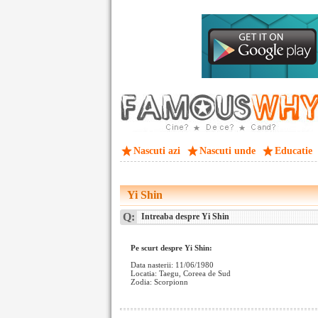
Nascuti azi
Nascuti unde
Educatie
Yi Shin
Q:
Intreaba despre Yi Shin
Pe scurt despre Yi Shin:
Data nasterii: 11/06/1980
Locatia: Taegu, Coreea de Sud
Zodia: Scorpionn