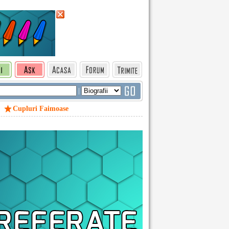
|
Cupluri Faimoase