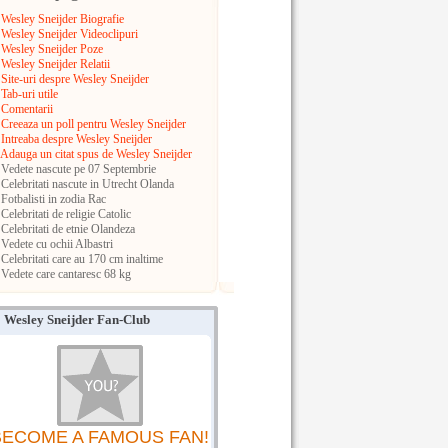
Wesley Sneijder Biografie
Wesley Sneijder Videoclipuri
Wesley Sneijder Poze
Wesley Sneijder Relatii
Site-uri despre Wesley Sneijder
Tab-uri utile
Comentarii
Creeaza un poll pentru Wesley Sneijder
Intreaba despre Wesley Sneijder
Adauga un citat spus de Wesley Sneijder
Vedete nascute pe 07 Septembrie
Celebritati nascute in Utrecht
Olanda
Fotbalisti in zodia Rac
Celebritati de religie Catolic
Celebritati de etnie Olandeza
Vedete cu ochii Albastri
Celebritati care au 170 cm inaltime
Vedete care cantaresc 68 kg
Wesley Sneijder Fan-Club
BECOME A FAMOUS FAN!