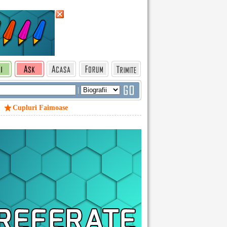
|
Cupluri Faimoase