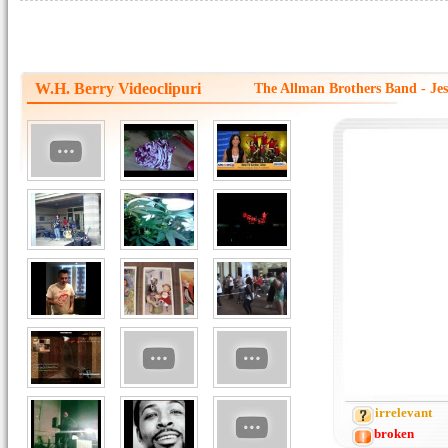
W.H. Berry Videoclipuri
The Allman Brothers Band - Jes
irrelevant
broken