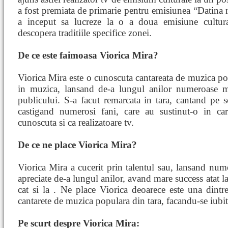
a fost premiata de primarie pentru emisiunea “Datina 
a inceput sa lucreze la o a doua emisiune cultura
descopera traditiile specifice zonei.
De ce este faimoasa Viorica Mira?
Viorica Mira este o cunoscuta cantareata de muzica pop
in muzica, lansand de-a lungul anilor numeroase m
publicului. S-a facut remarcata in tara, cantand pe sc
castigand numerosi fani, care au sustinut-o in car
cunoscuta si ca realizatoare tv.
De ce ne place Viorica Mira?
Viorica Mira a cucerit prin talentul sau, lansand num
apreciate de-a lungul anilor, avand mare success atat la
cat si la . Ne place Viorica deoarece este una dintre
cantarete de muzica populara din tara, facandu-se iubit
Pe scurt despre Viorica Mira: