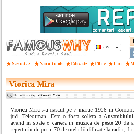
ROM
Nascuti azi
Nascuti unde
Educatie
Filme
Liste
M
Viorica Mira
Q:
Intreaba despre Viorica Mira
Viorica Mira s-a nascut pe 7 martie 1958 in Comuna
jud. Teleorman. Este o fosta solista a Ansamblului
avand in spate o cariera in muzica de peste 20 de a
repertoriu de peste 70 de melodii difuzate la radio, dou