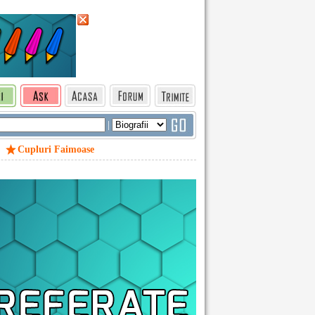
|
Cupluri Faimoase