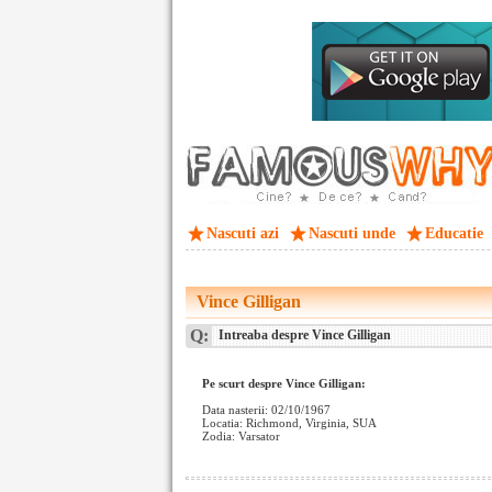
Nascuti azi
Nascuti unde
Educatie
Vince Gilligan
Q:
Intreaba despre Vince Gilligan
Pe scurt despre Vince Gilligan:
Data nasterii: 02/10/1967
Locatia: Richmond, Virginia, SUA
Zodia: Varsator