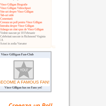
Vince Gilligan Biografie
Vince Gilligan Videoclipuri
Site-uri despre Vince Gilligan
Tab-uri utile
Comentarii
Creeaza un poll pentru Vince Gilligan
Intreaba despre Vince Gilligan
Adauga un citat spus de Vince Gilligan
Vedete nascute pe 10 Februarie
Celebritati nascute in Richmond
Virginia
UA
Actori in zodia Varsator
Vince Gilligan Fan-Club
BECOME A FAMOUS FAN!
Vince Gilligan has no Fans yet!