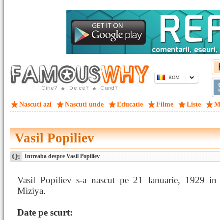
ROM
Nascuti azi
Nascuti unde
Educatie
Filme
Liste
M
Vasil Popiliev
Q:
Intreaba despre Vasil Popiliev
Vasil Popiliev s-a nascut pe 21 Ianuarie, 1929 in
Miziya.
Date pe scurt: