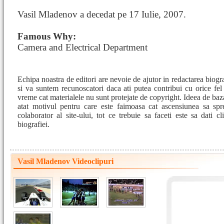
Vasil Mladenov a decedat pe 17 Iulie, 2007.
Famous Why:
Camera and Electrical Department
Echipa noastra de editori are nevoie de ajutor in redactarea biog
si va suntem recunoscatori daca ati putea contribui cu orice fe
vreme cat materialele nu sunt protejate de copyright. Ideea de baza
atat motivul pentru care este faimoasa cat ascensiunea sa spre
colaborator al site-ului, tot ce trebuie sa faceti este sa dati c
biografiei.
Vasil Mladenov Videoclipuri