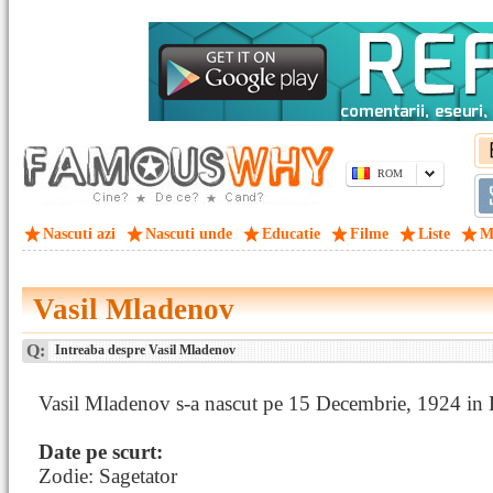
ROM
Nascuti azi
Nascuti unde
Educatie
Filme
Liste
M
Vasil Mladenov
Q:
Intreaba despre Vasil Mladenov
Vasil Mladenov s-a nascut pe 15 Decembrie, 1924 in 
Date pe scurt:
Zodie: Sagetator