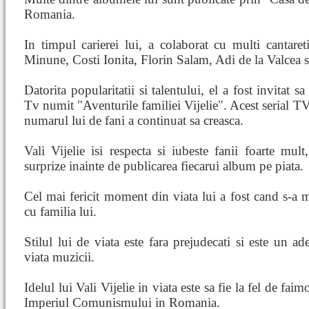
Romania.
In timpul carierei lui, a colaborat cu multi cantar
Minune, Costi Ionita, Florin Salam, Adi de la Valcea si 
Datorita popularitatii si talentului, el a fost invitat
Tv numit "Aventurile familiei Vijelie". Acest serial TV
numarul lui de fani a continuat sa creasca.
Vali Vijelie isi respecta si iubeste fanii foarte mul
surprize inainte de publicarea fiecarui album pe piata.
Cel mai fericit moment din viata lui a fost cand s-a 
cu familia lui.
Stilul lui de viata este fara prejudecati si este un ad
viata muzicii.
Idelul lui Vali Vijelie in viata este sa fie la fel de fai
Imperiul Comunismului in Romania.