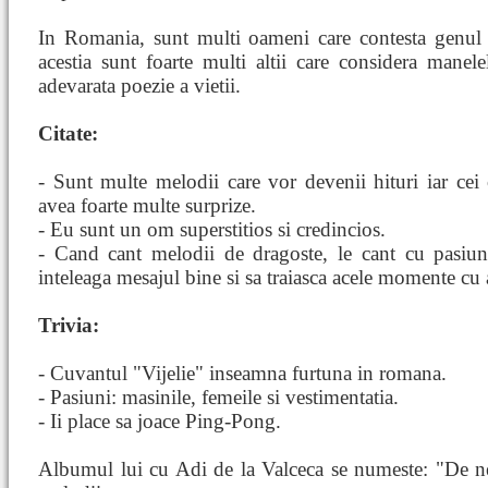
In Romania, sunt multi oameni care contesta genul
acestia sunt foarte multi altii care considera manele
adevarata poezie a vietii.
Citate:
- Sunt multe melodii care vor devenii hituri iar ce
avea foarte multe surprize.
- Eu sunt un om superstitios si credincios.
- Cand cant melodii de dragoste, le cant cu pasiun
inteleaga mesajul bine si sa traiasca acele momente cu 
Trivia:
- Cuvantul "Vijelie" inseamna furtuna in romana.
- Pasiuni: masinile, femeile si vestimentatia.
- Ii place sa joace Ping-Pong.
Albumul lui cu Adi de la Valceca se numeste: "De ne