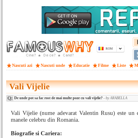
ROM
Nascuti azi
Nascuti unde
Educatie
Filme
Liste
M
Vali Vijelie
Q:
De unde pot sa fac rost de mai multe poze cu vali vijelie?
- by ARABELLA
Vali Vijelie (nume adevarat Valentin Rusu) este un 
manele celebru din Romania.
Biografie si Cariera: