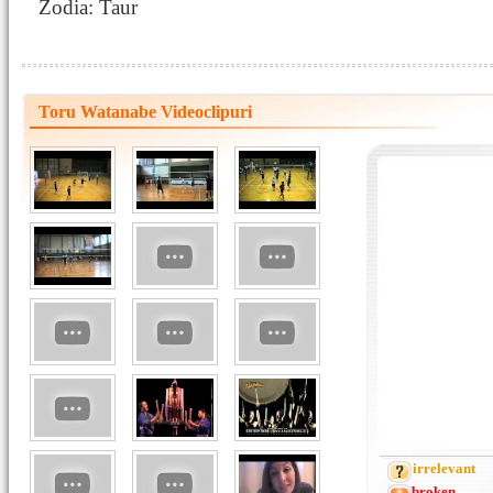
Zodia: Taur
Toru Watanabe Videoclipuri
irrelevant
broken