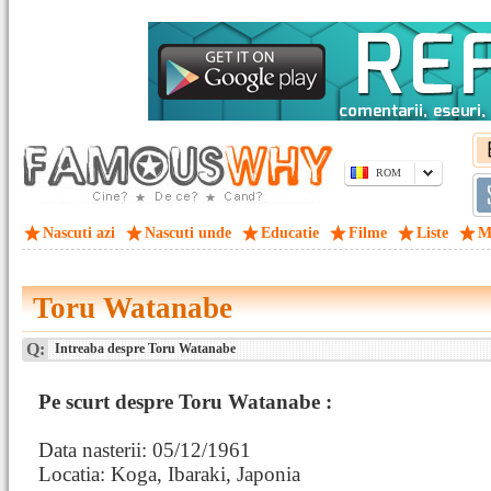
ROM
Nascuti azi
Nascuti unde
Educatie
Filme
Liste
M
Toru Watanabe
Q:
Intreaba despre Toru Watanabe
Pe scurt despre Toru Watanabe :
Data nasterii: 05/12/1961
Locatia: Koga, Ibaraki, Japonia