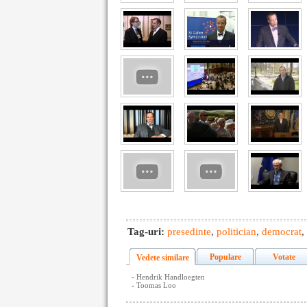
Tag-uri:
presedinte
,
politician
,
democrat
,
Populare
Votate
Vedete similare
-
Hendrik Handloegten
-
Toomas Loo