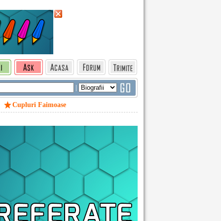
|
Cupluri Faimoase