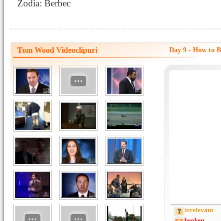
Zodia: Berbec
Tom Wood Videoclipuri
Day 9 - How to 
irrelevant
broken