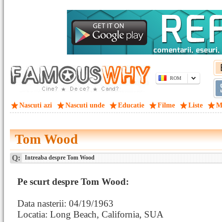
ROM
Nascuti azi
Nascuti unde
Educatie
Filme
Liste
M
Tom Wood
Q:
Intreaba despre Tom Wood
Pe scurt despre Tom Wood:
Data nasterii: 04/19/1963
Locatia: Long Beach, California, SUA