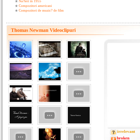
Na?teri în 1955
Compozitori americani
Compozitori de muzic? de film
Thomas Newman Videoclipuri
irrelevant
broken