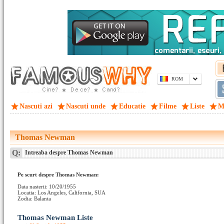
ROM
Nascuti azi
Nascuti unde
Educatie
Filme
Liste
M
Thomas Newman
Q:
Intreaba despre Thomas Newman
Pe scurt despre Thomas Newman:
Data nasterii: 10/20/1955
Locatia: Los Angeles, California, SUA
Zodia: Balanta
Thomas Newman Liste