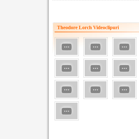
Theodore Lorch Videoclipuri