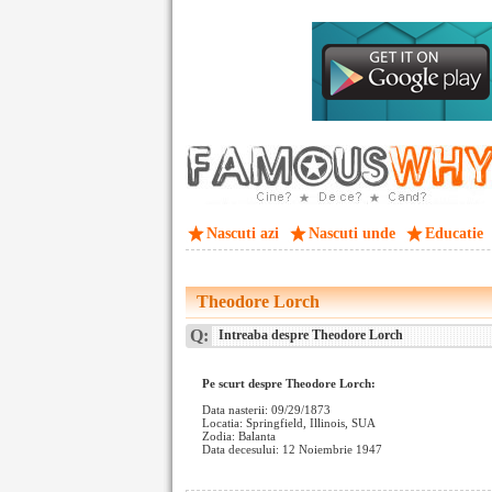
Nascuti azi
Nascuti unde
Educatie
Theodore Lorch
Q:
Intreaba despre Theodore Lorch
Pe scurt despre Theodore Lorch:
Data nasterii: 09/29/1873
Locatia: Springfield, Illinois, SUA
Zodia: Balanta
Data decesului: 12 Noiembrie 1947