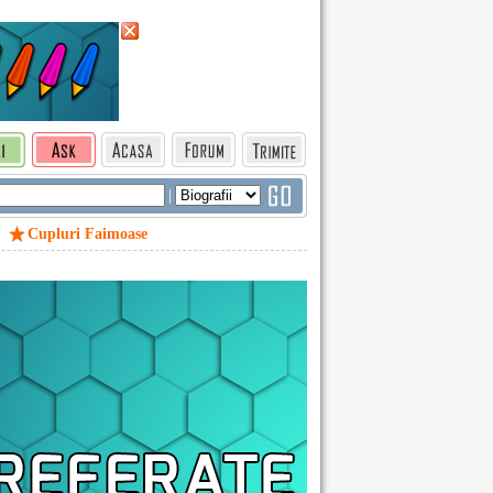
|
Cupluri Faimoase