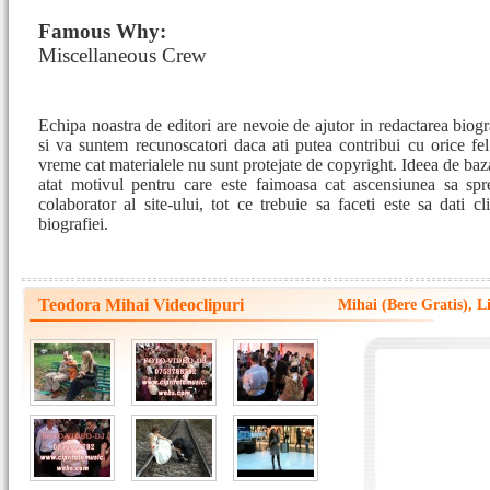
Famous Why:
Miscellaneous Crew
Echipa noastra de editori are nevoie de ajutor in redactarea bio
si va suntem recunoscatori daca ati putea contribui cu orice fe
vreme cat materialele nu sunt protejate de copyright. Ideea de baza
atat motivul pentru care este faimoasa cat ascensiunea sa spre
colaborator al site-ului, tot ce trebuie sa faceti este sa dati c
biografiei.
Teodora Mihai Videoclipuri
Mihai (Bere Gratis), L