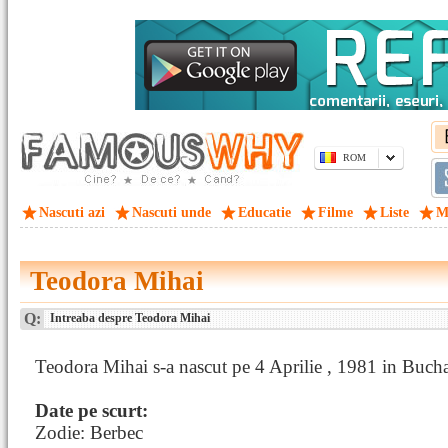
ROM
Nascuti azi
Nascuti unde
Educatie
Filme
Liste
M
Teodora Mihai
Q:
Intreaba despre Teodora Mihai
Teodora Mihai s-a nascut pe 4 Aprilie , 1981 in Bucha
Date pe scurt:
Zodie: Berbec