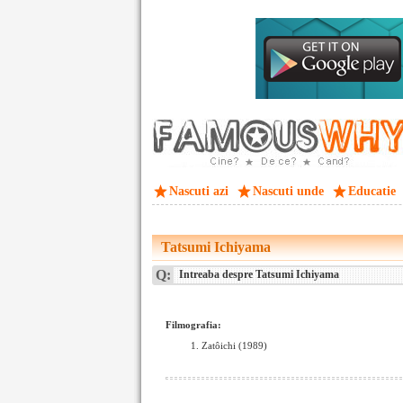
Nascuti azi
Nascuti unde
Educatie
Tatsumi Ichiyama
Q:
Intreaba despre Tatsumi Ichiyama
Filmografia:
Zatôichi (1989)