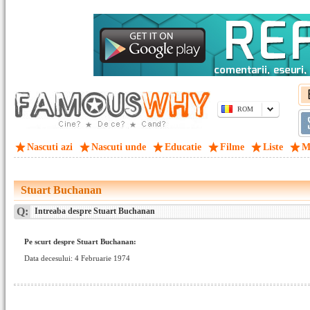
ROM
Nascuti azi
Nascuti unde
Educatie
Filme
Liste
M
Stuart Buchanan
Q:
Intreaba despre Stuart Buchanan
Pe scurt despre Stuart Buchanan:
Data decesului: 4 Februarie 1974