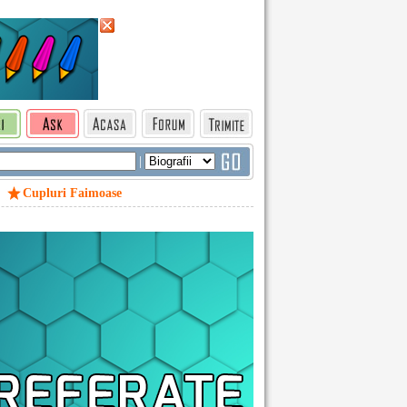
|
Cupluri Faimoase