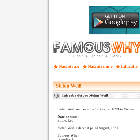
Nascuti azi
Nascuti unde
Educatie
Stefan Weiß
Q:
Intreaba despre Stefan Weiß
Stefan Weiß s-a nascut pe 17 August, 1899 in Vienna.
Date pe scurt:
Zodie: Leu
Stefan Weiß a decedat pe 13 August, 1984.
Famous Why:
Soundtrack