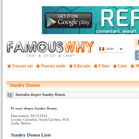
ROM
Nascuti azi
Nascuti unde
Educatie
Filme
Liste
M
Stanley Donen
Q:
Intreaba despre Stanley Donen
Pe scurt despre Stanley Donen:
Data nasterii: 04/13/1924
Locatia: Columbia, South Carolina, SUA
Zodia: Berbec
Stanley Donen Liste