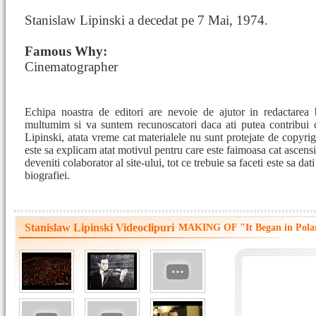
Stanislaw Lipinski a decedat pe 7 Mai, 1974.
Famous Why:
Cinematographer
Echipa noastra de editori are nevoie de ajutor in redactarea 
multumim si va suntem recunoscatori daca ati putea contribui 
Lipinski, atata vreme cat materialele nu sunt protejate de copyrigh
este sa explicam atat motivul pentru care este faimoasa cat ascensi
deveniti colaborator al site-ului, tot ce trebuie sa faceti este sa da
biografiei.
Stanislaw Lipinski Videoclipuri
MAKING OF "It Began in Poland 