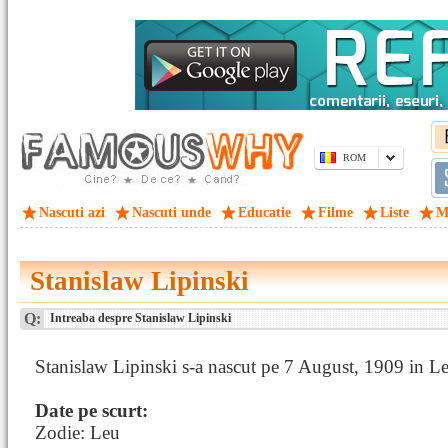
ROM
Nascuti azi
Nascuti unde
Educatie
Filme
Liste
M
Stanislaw Lipinski
Q:
Intreaba despre Stanislaw Lipinski
Stanislaw Lipinski s-a nascut pe 7 August, 1909 in L
Date pe scurt:
Zodie: Leu