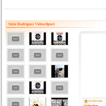
Sixto Rodriguez Videoclipuri
irrelevant
broken