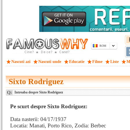
ROM
Nascuti azi
Nascuti unde
Educatie
Filme
Liste
M
Sixto Rodriguez
Q:
Intreaba despre Sixto Rodriguez
Pe scurt despre Sixto Rodriguez:
Data nasterii: 04/17/1937
Locatia: Manati, Porto Rico, Zodia: Berbec