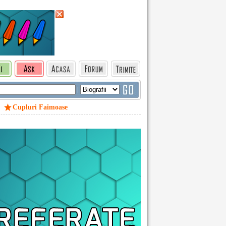
|
Cupluri Faimoase