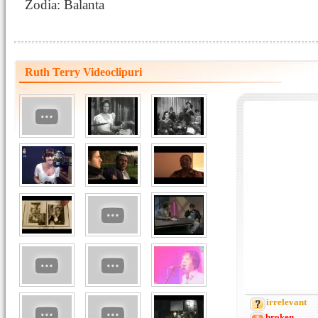
Zodia: Balanta
Ruth Terry Videoclipuri
irrelevant
broken