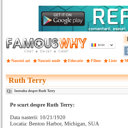
ROM
Nascuti azi
Nascuti unde
Educatie
Filme
Liste
M
Ruth Terry
Q:
Intreaba despre Ruth Terry
Pe scurt despre Ruth Terry:
Data nasterii: 10/21/1920
Locatia: Benton Harbor, Michigan, SUA