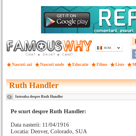
ROM
Nascuti azi
Nascuti unde
Educatie
Filme
Liste
M
Ruth Handler
Q:
Intreaba despre Ruth Handler
Pe scurt despre Ruth Handler:
Data nasterii: 11/04/1916
Locatia: Denver, Colorado, SUA