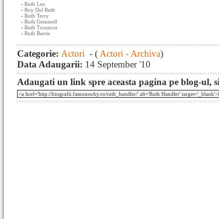
-
Ruth Lee
-
Roy Del Ruth
-
Ruth Terry
-
Ruth Gemmell
-
Ruth Trouncer
-
Ruth Barrie
Categorie:
Actori
- (
Actori - Archiva
)
Data Adaugarii:
14 September '10
Adaugati un link spre aceasta pagina pe blog-ul, si