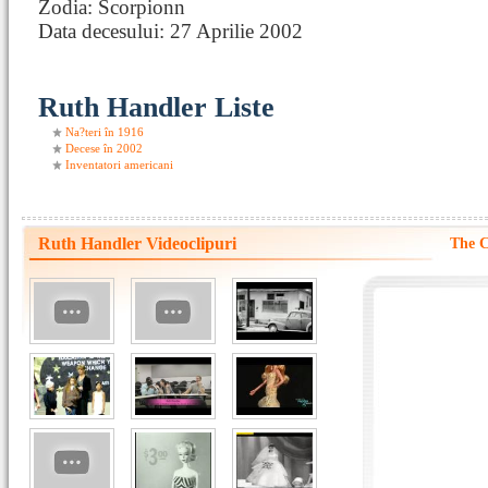
Zodia: Scorpionn
Data decesului: 27 Aprilie 2002
Ruth Handler Liste
Na?teri în 1916
Decese în 2002
Inventatori americani
Ruth Handler Videoclipuri
The C