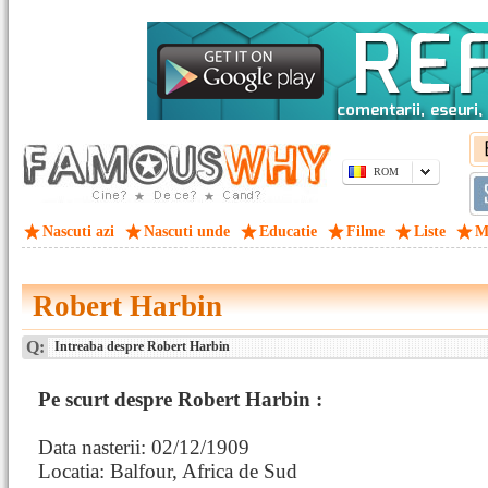
ROM
Nascuti azi
Nascuti unde
Educatie
Filme
Liste
M
Robert Harbin
Q:
Intreaba despre Robert Harbin
Pe scurt despre Robert Harbin :
Data nasterii: 02/12/1909
Locatia: Balfour, Africa de Sud