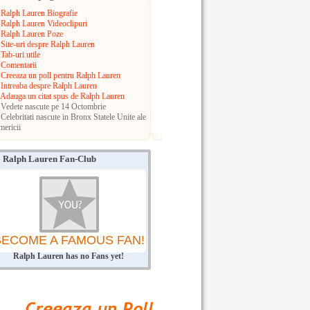
Ralph Lauren Biografie
Ralph Lauren Videoclipuri
Ralph Lauren Poze
Site-uri despre Ralph Lauren
Tab-uri utile
Comentarii
Creeaza un poll pentru Ralph Lauren
Intreaba despre Ralph Lauren
Adauga un citat spus de Ralph Lauren
Vedete nascute pe 14 Octombrie
Celebritati nascute in Bronx
Statele Unite ale
ericii
Ralph Lauren Fan-Club
BECOME A FAMOUS FAN!
Ralph Lauren has no Fans yet!