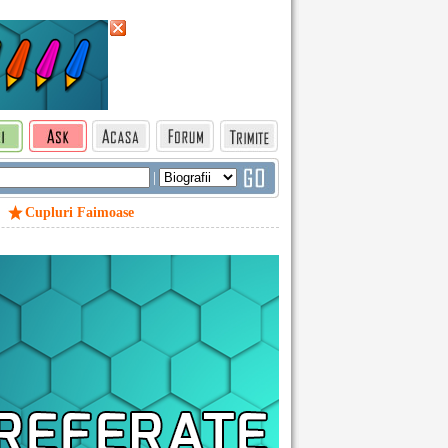
|
Cupluri Faimoase