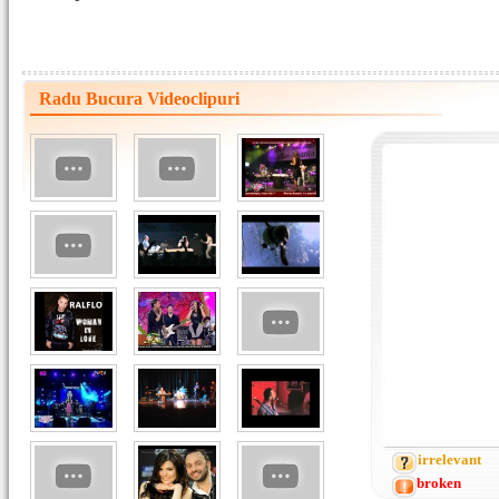
Radu Bucura Videoclipuri
irrelevant
broken