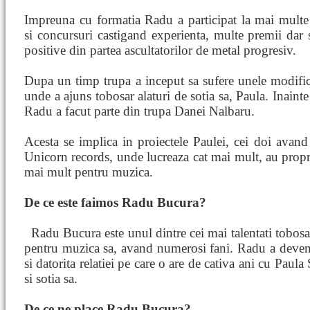
Impreuna cu formatia Radu a participat la mai multe 
si concursuri castigand experienta, multe premii dar s
positive din partea ascultatorilor de metal progresiv.
Dupa un timp trupa a inceput sa sufere unele modifica
unde a ajuns tobosar alaturi de sotia sa, Paula. Inainte
Radu a facut parte din trupa Danei Nalbaru.
Acesta se implica in proiectele Paulei, cei doi avan
Unicorn records, unde lucreaza cat mai mult, au propriu
mai mult pentru muzica.
De ce este faimos Radu Bucura?
Radu Bucura este unul dintre cei mai
talentati tobosa
pentru muzica sa, avand numerosi fani. Radu a devenit
si datorita relatiei pe care o are de cativa ani cu Paula
si sotia sa.
De ce ne place Radu Bucura?