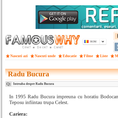
ROM
Nascuti azi
Nascuti unde
Educatie
Filme
Liste
M
Radu Bucura
Q:
Intreaba despre Radu Bucura
In 1995 Radu Bucura impreuna cu horatiu Bodocan
Teposu infiintau trupa Celest.
Cariera: