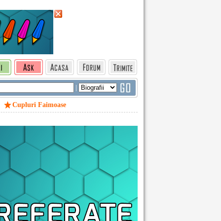
|
Cupluri Faimoase