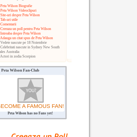
Peta Wilson Biografie
Peta Wilson Videoclipuri
Site-uri despre Peta Wilson
Tab-uri utile
Comentarii
Creeaza un poll pentru Peta Wilson
Intreaba despre Peta Wilson
Adauga un citat spus de Peta Wilson
Vedete nascute pe 18 Noiembrie
Celebritati nascute in Sydney
New South
ales
Australia
Actori in zodia Scorpion
Peta Wilson Fan-Club
BECOME A FAMOUS FAN!
Peta Wilson has no Fans yet!