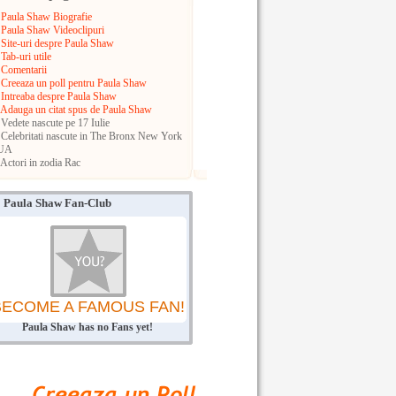
Paula Shaw Biografie
Paula Shaw Videoclipuri
Site-uri despre Paula Shaw
Tab-uri utile
Comentarii
Creeaza un poll pentru Paula Shaw
Intreaba despre Paula Shaw
Adauga un citat spus de Paula Shaw
Vedete nascute pe 17 Iulie
Celebritati nascute in The Bronx
New York
UA
Actori in zodia Rac
Paula Shaw Fan-Club
BECOME A FAMOUS FAN!
Paula Shaw has no Fans yet!