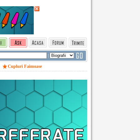
|
Cupluri Faimoase