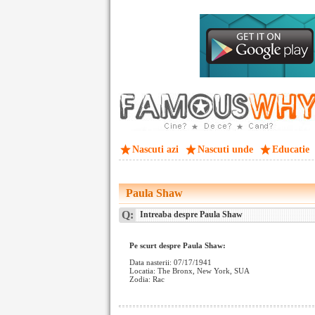
Nascuti azi
Nascuti unde
Educatie
Paula Shaw
Q:
Intreaba despre Paula Shaw
Pe scurt despre Paula Shaw:
Data nasterii: 07/17/1941
Locatia: The Bronx, New York, SUA
Zodia: Rac