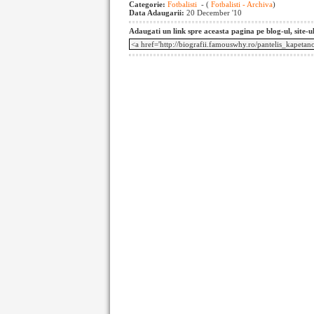
Categorie:
Fotbalisti
- (
Fotbalisti - Archiva
)
Data Adaugarii:
20 December '10
Adaugati un link spre aceasta pagina pe blog-ul, site-u