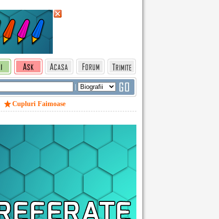
|
Cupluri Faimoase