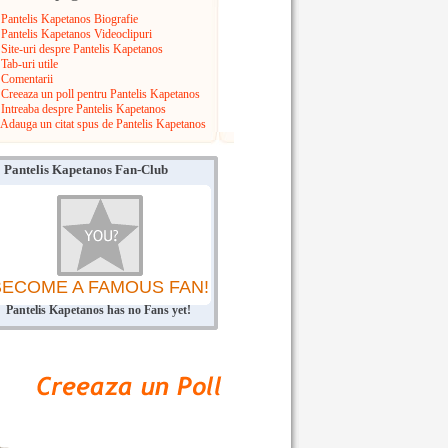
Pantelis Kapetanos Biografie
Pantelis Kapetanos Videoclipuri
Site-uri despre Pantelis Kapetanos
Tab-uri utile
Comentarii
Creeaza un poll pentru Pantelis Kapetanos
Intreaba despre Pantelis Kapetanos
Adauga un citat spus de Pantelis Kapetanos
Pantelis Kapetanos Fan-Club
BECOME A FAMOUS FAN!
Pantelis Kapetanos has no Fans yet!