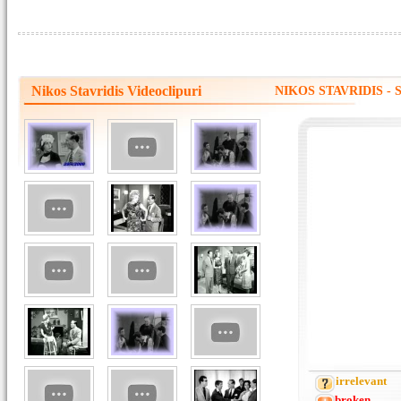
Nikos Stavridis Videoclipuri
NIKOS STAVRIDIS -
irrelevant
broken