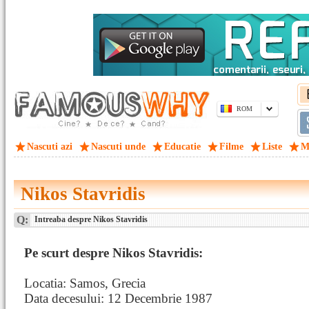
ROM
Nascuti azi
Nascuti unde
Educatie
Filme
Liste
M
Nikos Stavridis
Q:
Intreaba despre Nikos Stavridis
Pe scurt despre Nikos Stavridis:
Locatia: Samos, Grecia
Data decesului: 12 Decembrie 1987