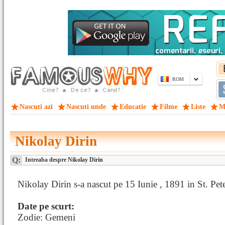
ROM
Nascuti azi
Nascuti unde
Educatie
Filme
Liste
M
Nikolay Dirin
Q:
Intreaba despre Nikolay Dirin
Nikolay Dirin s-a nascut pe 15 Iunie , 1891 in St. Pet
Date pe scurt:
Zodie: Gemeni