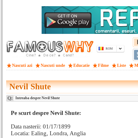
ROM
Nascuti azi
Nascuti unde
Educatie
Filme
Liste
M
Nevil Shute
Q:
Intreaba despre Nevil Shute
Pe scurt despre Nevil Shute:
Data nasterii: 01/17/1899
Locatia: Ealing, Londra, Anglia