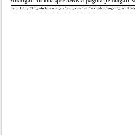
Adaugati un link spre aceasta pagina pe blog-ul, si