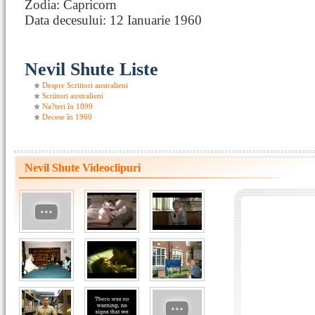
Zodia: Capricorn
Data decesului: 12 Ianuarie 1960
Nevil Shute Liste
Despre Scriitori australieni
Scriitori australieni
Na?teri în 1899
Decese în 1960
Nevil Shute Videoclipuri