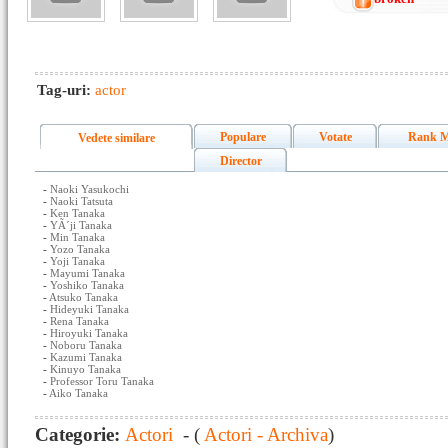
Tag-uri:
actor
Populare
Votate
Rank M
Vedete similare
Director
-
Naoki Yasukochi
-
Naoki Tatsuta
-
Ken Tanaka
-
YÃ´ji Tanaka
-
Min Tanaka
-
Yozo Tanaka
-
Yoji Tanaka
-
Mayumi Tanaka
-
Yoshiko Tanaka
-
Atsuko Tanaka
-
Hideyuki Tanaka
-
Rena Tanaka
-
Hiroyuki Tanaka
-
Noboru Tanaka
-
Kazumi Tanaka
-
Kinuyo Tanaka
-
Professor Toru Tanaka
-
Aiko Tanaka
Categorie:
Actori
- (
Actori - Archiva
)