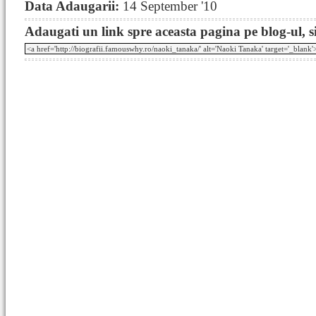
Data Adaugarii:
14 September '10
Adaugati un link spre aceasta pagina pe blog-ul, si