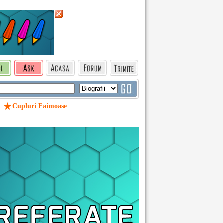
|
Cupluri Faimoase