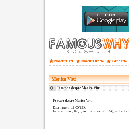
Nascuti azi
Nascuti unde
Educatie
Monica Vitti
Q:
Intreaba despre Monica Vitti
Pe scurt despre Monica Vitti:
Data nasterii: 11/03/1931
Locatia: Rome, Italy (some sources list 1933), Zodia: Sc