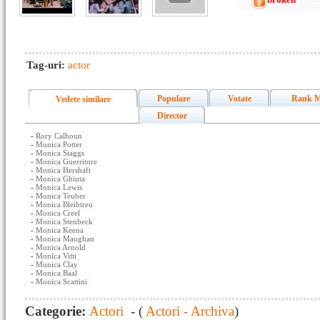
Tag-uri:
actor
Populare
Votate
Rank M
Vedete similare
Director
-
Rory Calhoun
-
Monica Potter
-
Monica Staggs
-
Monica Guerritore
-
Monica Hershaft
-
Monica Ghiuta
-
Monica Lewis
-
Monica Teuber
-
Monica Bleibtreu
-
Monica Creel
-
Monica Stenbeck
-
Monica Keena
-
Monica Maughan
-
Monica Arnold
-
Monica Vitti
-
Monica Clay
-
Monica Baal
-
Monica Scattini
Categorie:
Actori
- (
Actori - Archiva
)