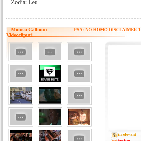
Zodia: Leu
Monica Calhoun
PSA: NO HOMO DISCLAIMER 
Videoclipuri
irrelevant
broken