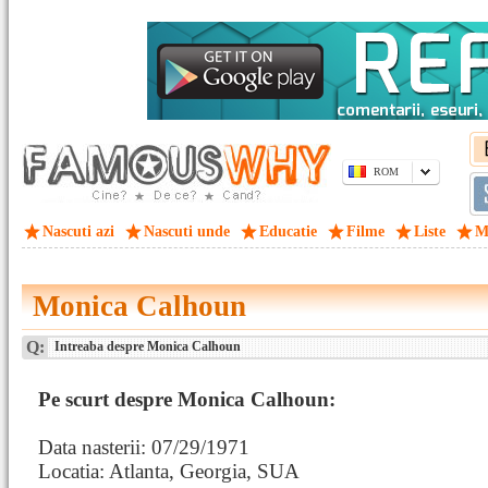
ROM
Nascuti azi
Nascuti unde
Educatie
Filme
Liste
M
Monica Calhoun
Q:
Intreaba despre Monica Calhoun
Pe scurt despre Monica Calhoun:
Data nasterii: 07/29/1971
Locatia: Atlanta, Georgia, SUA