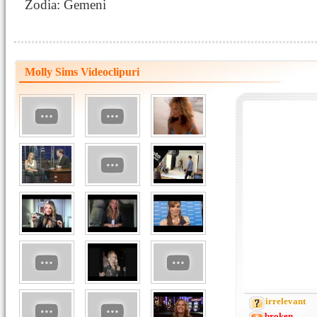
Zodia: Gemeni
Molly Sims Videoclipuri
irrelevant
broken