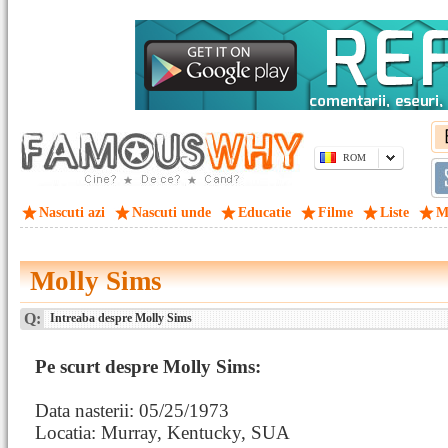
ROM
Nascuti azi
Nascuti unde
Educatie
Filme
Liste
M
Molly Sims
Q:
Intreaba despre Molly Sims
Pe scurt despre Molly Sims:
Data nasterii: 05/25/1973
Locatia: Murray, Kentucky, SUA