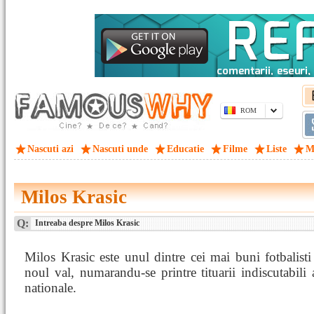
ROM
Nascuti azi
Nascuti unde
Educatie
Filme
Liste
M
Milos Krasic
Q:
Intreaba despre Milos Krasic
Milos Krasic este unul dintre cei mai buni fotbalisti
noul val, numarandu-se printre tituarii indiscutabili 
nationale.