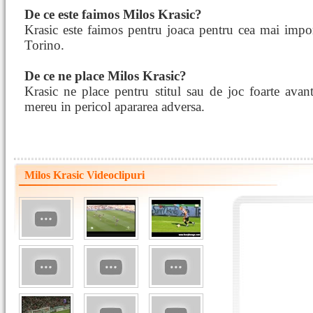
De ce este faimos Milos Krasic?
Krasic este faimos pentru joaca pentru cea mai import
Torino.
De ce ne place Milos Krasic?
Krasic ne place pentru stitul sau de joc foarte avan
mereu in pericol apararea adversa.
Milos Krasic Videoclipuri