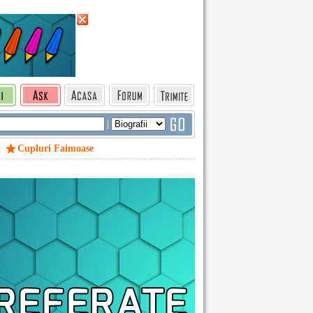
|
Cupluri Faimoase