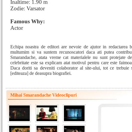
Inaltime: 1.90 m
Zodie: Varsator
Famous Why:
Actor
Echipa noastra de editori are nevoie de ajutor in redactarea 
multumim si va suntem recunoscatori daca ati putea contribu
Smarandache, atata vreme cat materialele nu sunt protejate de
celebritate este sa explicam atat motivul pentru care este faimoa
Daca doriti sa deveniti colaborator al site-ului, tot ce trebuie 
[editeaza] de deasupra biografiei.
Mihai Smarandache Videoclipuri