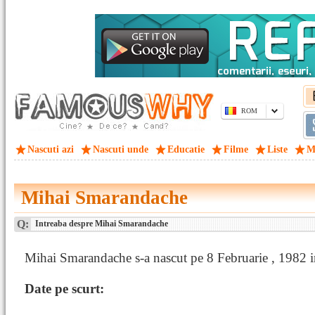
ROM
Nascuti azi
Nascuti unde
Educatie
Filme
Liste
M
Mihai Smarandache
Q:
Intreaba despre Mihai Smarandache
Mihai Smarandache s-a nascut pe 8 Februarie , 1982 in
Date pe scurt: