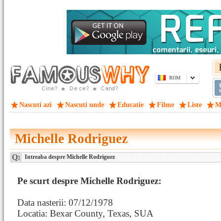
ROM
Nascuti azi
Nascuti unde
Educatie
Filme
Liste
M
Michelle Rodriguez
Q:
Intreaba despre Michelle Rodriguez
Pe scurt despre Michelle Rodriguez:
Data nasterii: 07/12/1978
Locatia: Bexar County, Texas, SUA