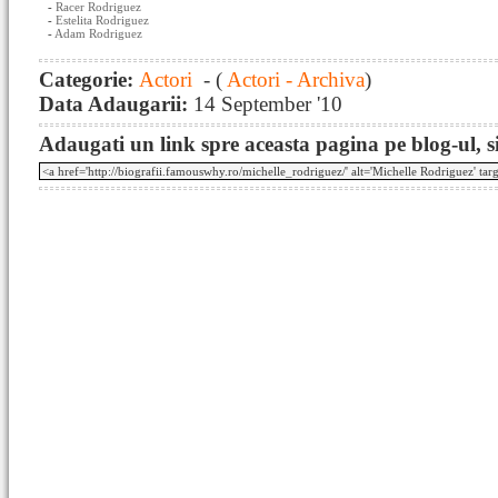
-
Racer Rodriguez
-
Estelita Rodriguez
-
Adam Rodriguez
Categorie:
Actori
- (
Actori - Archiva
)
Data Adaugarii:
14 September '10
Adaugati un link spre aceasta pagina pe blog-ul, si