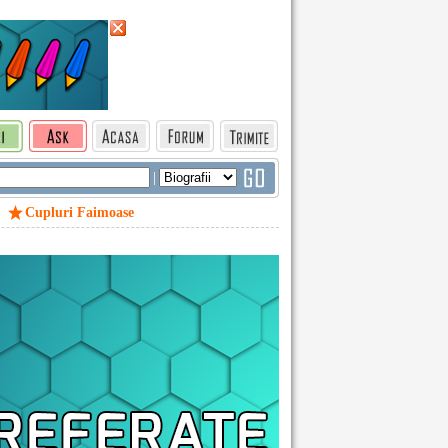
|
Cupluri Faimoase