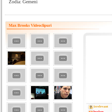
Zodia: Gemeni
Max Brooks Videoclipuri
irrelevant
broken