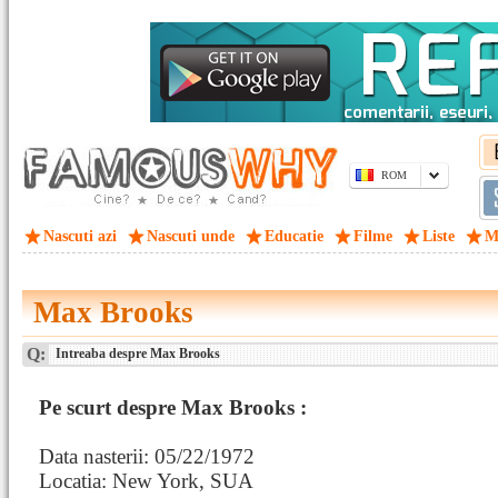
ROM
Nascuti azi
Nascuti unde
Educatie
Filme
Liste
M
Max Brooks
Q:
Intreaba despre Max Brooks
Pe scurt despre Max Brooks :
Data nasterii: 05/22/1972
Locatia: New York, SUA