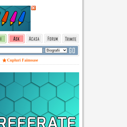
|
Cupluri Faimoase