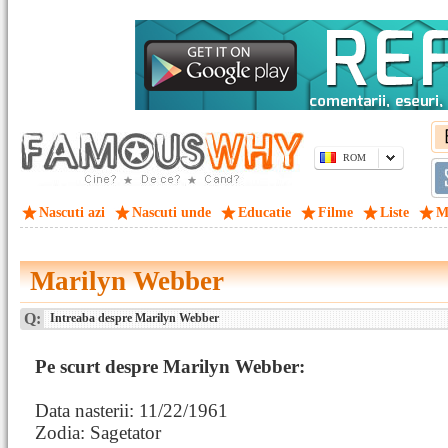
ROM
Nascuti azi
Nascuti unde
Educatie
Filme
Liste
M
Marilyn Webber
Q:
Intreaba despre Marilyn Webber
Pe scurt despre Marilyn Webber:
Data nasterii: 11/22/1961
Zodia: Sagetator