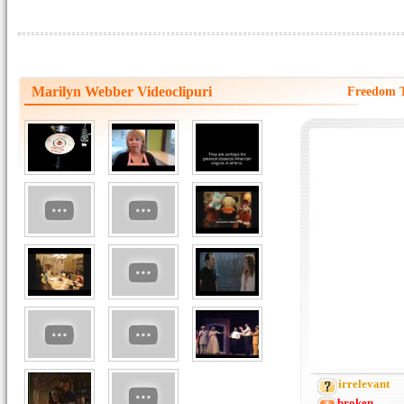
Marilyn Webber Videoclipuri
Freedom T
irrelevant
broken