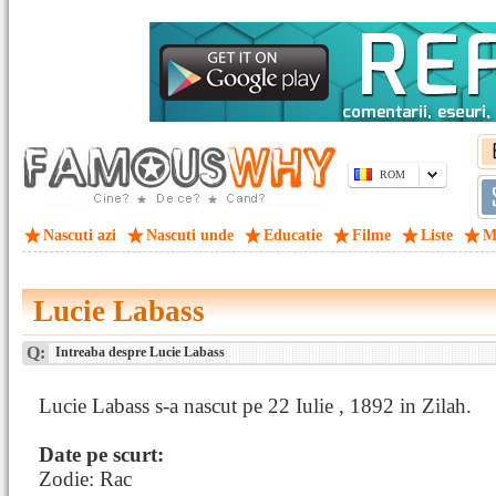
ROM
Nascuti azi
Nascuti unde
Educatie
Filme
Liste
M
Lucie Labass
Q:
Intreaba despre Lucie Labass
Lucie Labass s-a nascut pe 22 Iulie , 1892 in Zilah.
Date pe scurt:
Zodie: Rac