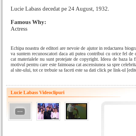
Lucie Labass decedat pe 24 August, 1932.
Famous Why:
Actress
Echipa noastra de editori are nevoie de ajutor in redactarea biog
va suntem recunoscatori daca ati putea contribui cu orice fel de
cat materialele nu sunt protejate de copyright. Ideea de baza la fi
motivul pentru care este faimoasa cat ascensiunea sa spre celebrita
al site-ului, tot ce trebuie sa faceti este sa dati click pe link-ul [e
Lucie Labass Videoclipuri