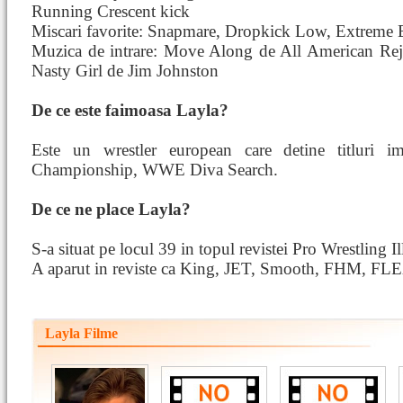
Running Crescent kick
Miscari favorite: Snapmare, Dropkick Low, Extreme
Muzica de intrare: Move Along de All American Reje
Nasty Girl de Jim Johnston
De ce este faimoasa Layla?
Este un wrestler european care detine titlur
Championship, WWE Diva Search.
De ce ne place Layla?
S-a situat pe locul 39 in topul revistei Pro Wrestling I
A aparut in reviste ca King, JET, Smooth, FHM, FL
Layla Filme