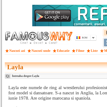
ROM
Nascuti azi
Nascuti unde
Educatie
Filme
Liste
M
Layla
Q:
Intreaba despre Layla
Layla este numele de ring al wrestlerului profesionis
fost model si dansatoare. S-a nascut in Anglia, la Lo
iunie 1978. Are origine marocana si spaniola.