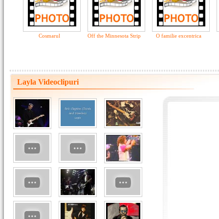
Cosmarul
Off the Minnesota Strip
O familie excentrica
Layla Videoclipuri