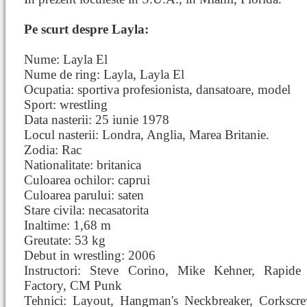
Pe scurt despre Layla:
Nume: Layla El
Nume de ring: Layla, Layla El
Ocupatia: sportiva profesionista, dansatoare, model
Sport: wrestling
Data nasterii: 25 iunie 1978
Locul nasterii: Londra, Anglia, Marea Britanie.
Zodia: Rac
Nationalitate: britanica
Culoarea ochilor: caprui
Culoarea parului: saten
Stare civila: necasatorita
Inaltime: 1,68 m
Greutate: 53 kg
Debut in wrestling: 2006
Instructori: Steve Corino, Mike Kehner, Rapide
Factory, CM Punk
Tehnici: Layout, Hangman's Neckbreaker, Corkscr