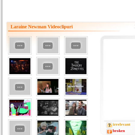
Laraine Newman Videoclipuri
irrelevant
broken