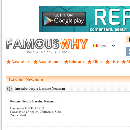
ROM
Nascuti azi
Nascuti unde
Educatie
Filme
Liste
M
Laraine Newman
Q:
Intreaba despre Laraine Newman
Pe scurt despre Laraine Newman:
Data nasterii: 03/02/1952
Locatia: Los Angeles, California, SUA
Zodia: Pesti