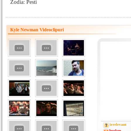
Zodia: Pesti
Kyle Newman Videoclipuri
irrelevant
broken