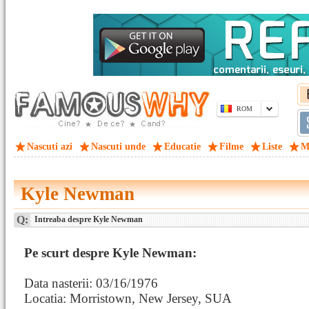
ROM
Nascuti azi
Nascuti unde
Educatie
Filme
Liste
M
Kyle Newman
Q:
Intreaba despre Kyle Newman
Pe scurt despre Kyle Newman:
Data nasterii: 03/16/1976
Locatia: Morristown, New Jersey, SUA