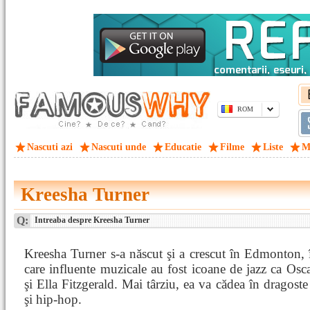
ROM
Nascuti azi
Nascuti unde
Educatie
Filme
Liste
M
Kreesha Turner
Q:
Intreaba despre Kreesha Turner
Kreesha Turner s-a născut şi a crescut în Edmonton, 
care influente muzicale au fost icoane de jazz ca Osc
şi Ella Fitzgerald. Mai târziu, ea va cădea în dragos
şi hip-hop.