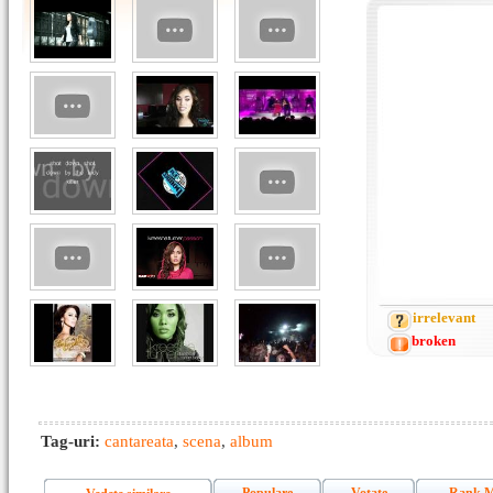
irrelevant
broken
Tag-uri:
cantareata
,
scena
,
album