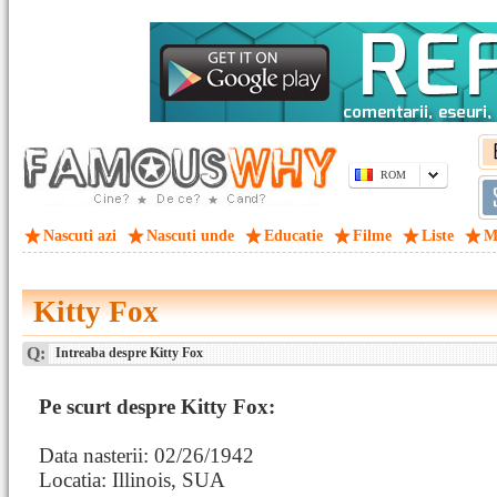
ROM
Nascuti azi
Nascuti unde
Educatie
Filme
Liste
M
Kitty Fox
Q:
Intreaba despre Kitty Fox
Pe scurt despre Kitty Fox:
Data nasterii: 02/26/1942
Locatia: Illinois, SUA