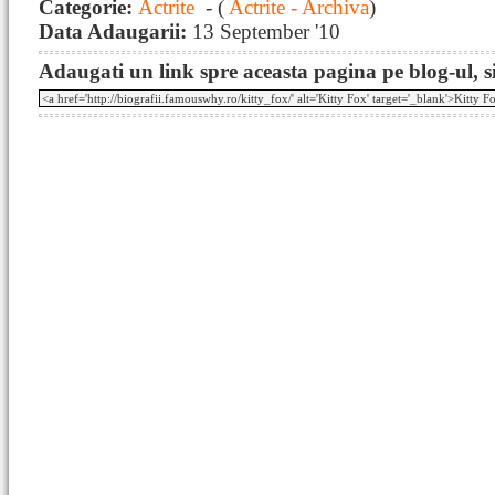
Categorie:
Actrite
- (
Actrite - Archiva
)
Data Adaugarii:
13 September '10
Adaugati un link spre aceasta pagina pe blog-ul, si